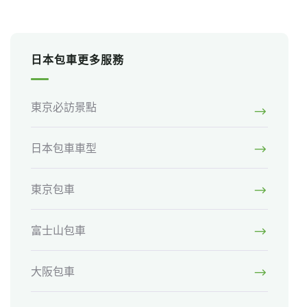
日本包車更多服務
東京必訪景點
日本包車車型
東京包車
富士山包車
大阪包車