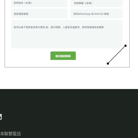
們
本聯繫電話