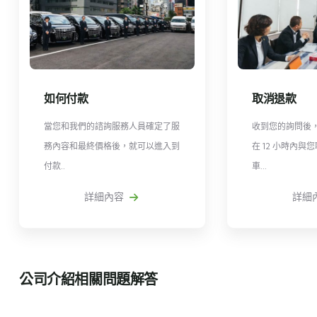
如何付款
取消退款
當您和我們的諮詢服務人員確定了服
收到您的詢問後
務內容和最終價格後，就可以進入到
在 12 小時內
付款..
車...
詳細內容
詳細內
公司介紹相關問題解答