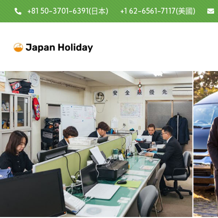
+81 50-3701-6391(日本)
+1 62-6561-7117(美國)