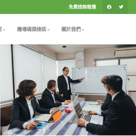
免費諮詢報價
型
機場碼頭接送
關於我們