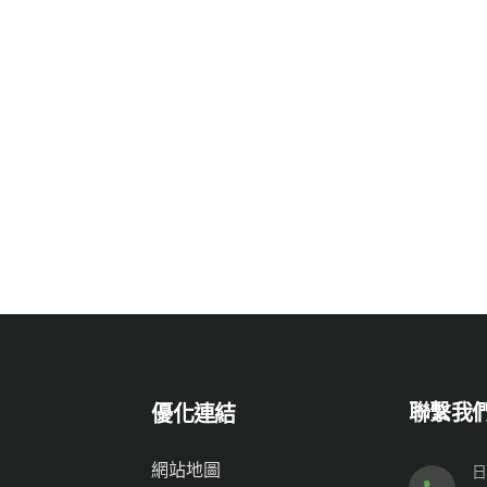
聯繫我
優化連結
網站地圖
日