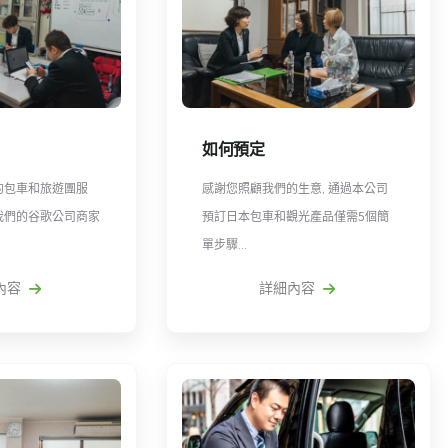
如何預定
的包車和旅遊團服
感謝您照顧我們的生意, 通過本公司
我們的谷歌公司商家
預訂日本包車和觀光產品僅需5個簡
單步驟...
容
詳細內容