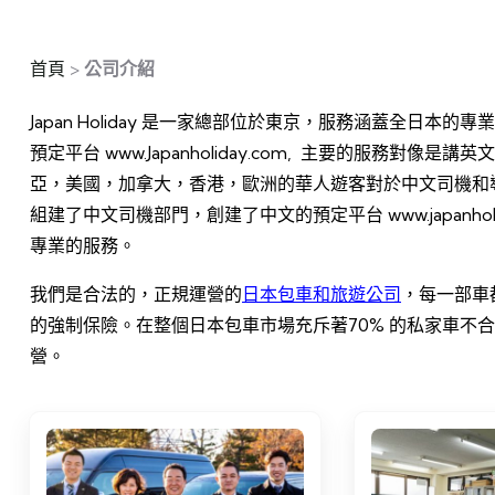
首頁
>
公司介紹
Japan Holiday 是一家總部位於東京，服務涵蓋全日本
預定平台 www.Japanholiday.com, 主要的服務
亞，美國，加拿大，香港，歐洲的華人遊客對於中文司機和導
組建了中文司機部門，創建了中文的預定平台 www.japanh
專業的服務。
我們是合法的，正規運營的
日本包車和旅遊公司
，每一部車
的強制保險。在整個日本包車市場充斥著70% 的私家車不
營。