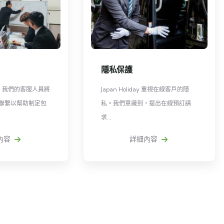
隱私保護
，我們的客服人員將
Japan Holiday 重視在線客戶的隱
與您聯繫以幫助制定包
私。我們意識到，提出在線預訂請
求...
容
詳細內容