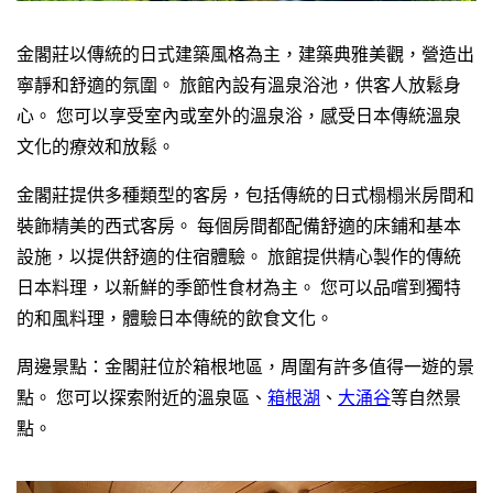
金閣莊以傳統的日式建築風格為主，建築典雅美觀，營造出
寧靜和舒適的氛圍。 旅館內設有溫泉浴池，供客人放鬆身
心。 您可以享受室內或室外的溫泉浴，感受日本傳統溫泉
文化的療效和放鬆。
金閣莊提供多種類型的客房，包括傳統的日式榻榻米房間和
裝飾精美的西式客房。 每個房間都配備舒適的床鋪和基本
設施，以提供舒適的住宿體驗。 旅館提供精心製作的傳統
日本料理，以新鮮的季節性食材為主。 您可以品嚐到獨特
的和風料理，體驗日本傳統的飲食文化。
周邊景點：金閣莊位於箱根地區，周圍有許多值得一遊的景
點。 您可以探索附近的溫泉區、
箱根湖
、
大涌谷
等自然景
點。