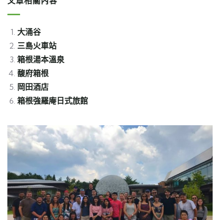
文章相關內容
大涌谷
三島火車站
箱根湯本溫泉
馥府箱根
岡田酒店
箱根強羅庵日式旅館