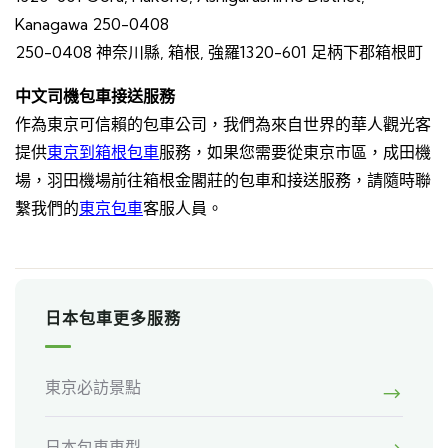
Kanagawa 250-0408
250-0408 神奈川縣, 箱根, 強羅1320-601 足柄下郡箱根町
中文司機包車接送服務
作為東京可信賴的包車公司，我們為來自世界的華人觀光客
提供
東京到箱根包車
服務，如果您需要從東京市區，成田機
場，羽田機場前往箱根金閣莊的包車和接送服務，請隨時聯
繫我們的
東京包車
客服人員。
日本包車更多服務
東京必訪景點
日本包車車型