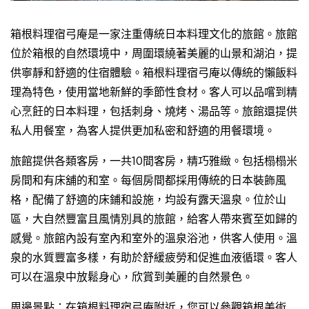
箱根料理宿弓庵是一家注重傳統日本料理文化的旅館。旅館
位於箱根的自然環境中，周圍環繞著美麗的山景和湖泊，提
供寧靜和舒適的住宿體驗。箱根料理宿弓庵以傳統的懶飯料
理為特色，使用當地新鮮的季節性食材。客人可以品嚐到精
心烹飪的日本料理，包括刺身、燒烤、湯品等。旅館還提供
私人用餐室，為客人提供更加私密和舒適的用餐環境。
旅館提供各類客房，一共10間客房，精巧雅緻。包括榻榻米
房間和有床舖的和室。每個房間都採用傳統的日本裝飾風
格，配備了舒適的床鋪和設施，均設有露天溫泉。位於山
區，大自然豐富且風情別具的旅館，給客人帶來賓至如歸的
感覺。旅館內設有室內和室外的溫泉浴池，供客人使用。溫
泉的水質豐富多樣，有助於舒緩疲勞和促進血液循環。客人
可以在溫泉中放鬆身心，欣賞到美麗的自然景色。
周邊景點：在箱根料理宿弓庵附近，您可以參觀箱根美術