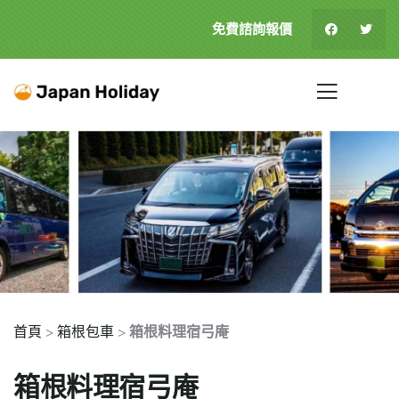
免費諮詢報價
首頁
>
箱根包車
>
箱根料理宿弓庵
箱根料理宿弓庵