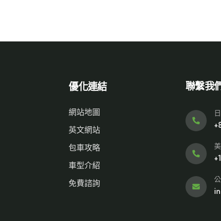
聯繫我
優化連結
網站地圖
日
+
英文網站
美
包車攻略
+
車型介紹
公
免費諮詢
i