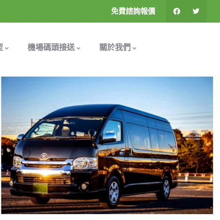
免費諮詢報價
型
機場碼頭接送
關於我們