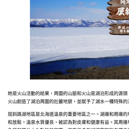
她是火山活動的結果，周圍的山脈和火山是湖泊形成的源頭
火山創造了湖泊周圍的壯麗地貌，並賦予了湖水一種特殊的
屈斜路湖地區是北海道溫泉的重要地區之一。湖邊和周邊的
和放鬆。溫泉水質優良，被認為對皮膚和健康有益。其周邊