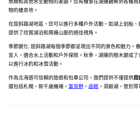
魚類和其他水生動物的家園。您有機會在湖邊觀察到各種鳥
物的棲息地。
在屈斜路湖地區，您可以進行多種戶外活動，如湖上划船、
提供了欣賞湖泊和周邊山脈的絕佳視角。
季節變化: 屈斜路湖每個季節都呈現出不同的景色和魅力。
宜人，適合水上活動和戶外探險。秋季，湖邊的樹木變成了
以進行冰釣和冰雪活動。
作為北海道可信賴的旅遊和包車公司，我們提供不僅提供
屈
還包括札幌，新千歲機場，
富良野
，
函館
，洞爺湖，登別等