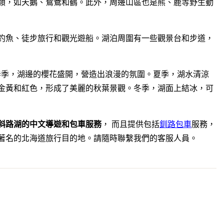
類，如天鵝、鴛鴦和鶴。此外，周邊山區也是熊、鹿等野生動
釣魚、徒步旅行和觀光遊船。湖泊周圍有一些觀景台和步道，
春季，湖邊的櫻花盛開，營造出浪漫的氛圍。夏季，湖水清涼
金黃和紅色，形成了美麗的秋葉景觀。冬季，湖面上結冰，可
斜路湖的中文導遊和包車服務
， 而且提供包括
釧路包車
服務，
著名的北海道旅行目的地。請隨時聯繫我們的客服人員。