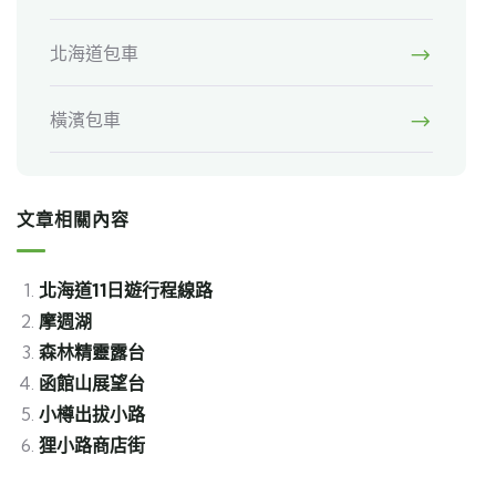
北海道包車
橫濱包車
文章相關內容
北海道11日遊行程線路
摩週湖
森林精靈露台
函館山展望台
小樽出拔小路
狸小路商店街