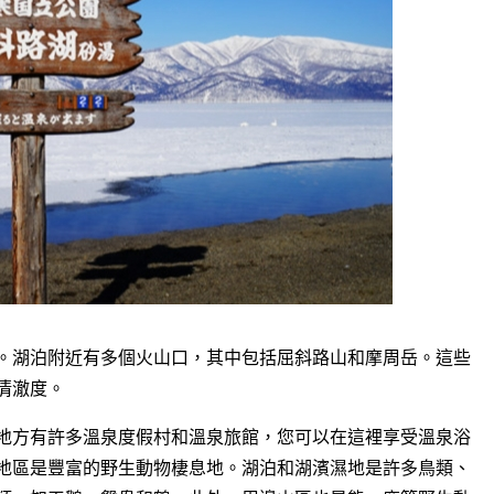
。湖泊附近有多個火山口，其中包括屈斜路山和摩周岳。這些
清澈度。
地方有許多溫泉度假村和溫泉旅館，您可以在這裡享受溫泉浴
地區是豐富的野生動物棲息地。湖泊和湖濱濕地是許多鳥類、