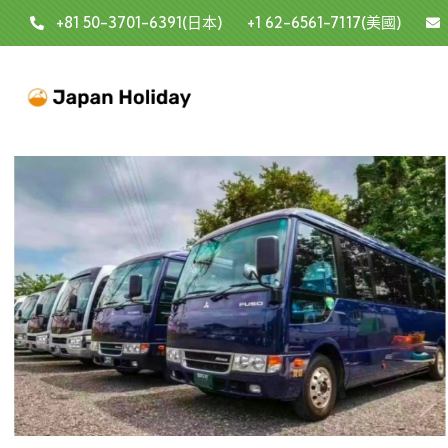
+81 50-3701-6391(日本)
+1 62-6561-7117(美國)