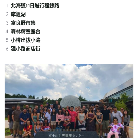
北海道11日遊行程線路
摩週湖
富良野市集
森林精靈露台
小樽出拔小路
狸小路商店街