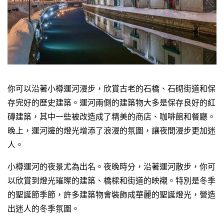
你可以沿著小樽運河漫步，欣賞古老的石橋、石砌街道和保
存完好的歷史建築。運河兩側的建築物大多是保存良好的紅
磚建築，其中一些被改造成了精美的商店、咖啡館和餐廳。
晚上，運河邊的燈光增添了浪漫的氛圍，讓夜間漫步更加迷
人。
小樽運河的夜景尤為出名。夜晚時分，沿著運河散步，你可
以欣賞到燈光璀璨的建築、橋樑和街道的映襯。特別是冬季
的聖誕節季節，許多建築物會裝飾成華麗的聖誕燈光，營造
出迷人的冬季氛圍。