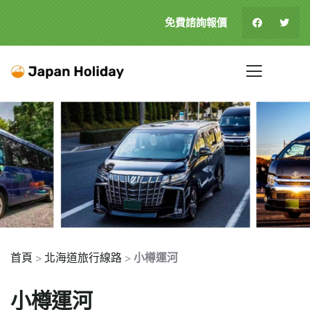
免費諮詢報價
首頁
>
北海道旅行線路
>
小樽運河
小樽運河