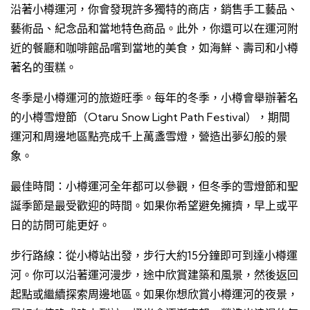
沿著小樽運河，你會發現許多獨特的商店，銷售手工藝品、
藝術品、紀念品和當地特色商品。此外，你還可以在運河附
近的餐廳和咖啡館品嚐到當地的美食，如海鮮、壽司和小樽
著名的蛋糕。
冬季是小樽運河的旅遊旺季。每年的冬季，小樽會舉辦著名
的小樽雪燈節（Otaru Snow Light Path Festival），期間
運河和周邊地區點亮成千上萬盞雪燈，營造出夢幻般的景
象。
最佳時間：小樽運河全年都可以參觀，但冬季的雪燈節和聖
誕季節是最受歡迎的時間。如果你希望避免擁擠，早上或平
日的訪問可能更好。
步行路線：從小樽站出發，步行大約15分鐘即可到達小樽運
河。你可以沿著運河漫步，途中欣賞建築和風景，然後返回
起點或繼續探索周邊地區。如果你想欣賞小樽運河的夜景，