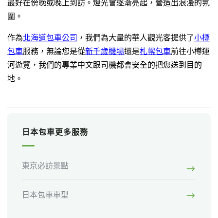
最好在傍晚或晚上到訪。燈光會逐漸亮起，營造出浪漫的氛
圍。
作為
北海道包車公司
，我們為大量的華人觀光客提供了
小樽
包車
服務，無論您是從
新千歲機場
還是
札幌包車
前往小樽運
河遊覽，我們的專業中文跟司機都會安全的把您送到目的
地。
日本包車更多服務
東京必訪景點
日本包車車型