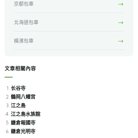
京都包車
北海道包車
橫濱包車
文章相關內容
长谷寺
鶴岡八幡宮
江之島
江之島水族館
鎌倉報國寺
鎌倉光明寺