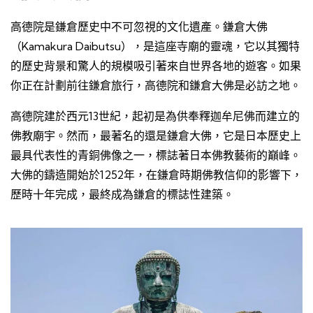
高德院是鎌倉歷史中不可忽視的文化遺產。鎌倉大佛
（Kamakura Daibutsu），是這座寺廟的靈魂，它以其獨特
的歷史背景和驚人的規模吸引著來自世界各地的遊客。如果
你正在計劃前往鎌倉旅行，高德院和鎌倉大佛是必訪之地。
高德院建於西元13世紀，起初是為供奉釋迦牟尼佛而建立的
佛教廟宇。然而，最著名的還是鎌倉大佛，它是日本歷史上
最具代表性的青銅佛像之一，標誌著日本佛教藝術的巔峰。
大佛的鑄造開始於1252年，在鎌倉時期佛教信仰的影響下，
歷時十年完成，最終成為鎌倉的標誌性建築。