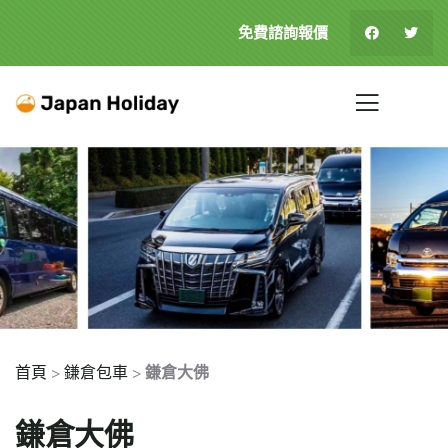
免費諮詢報價
首頁
>
鎌倉包車
>
鎌倉大佛
鎌倉大佛