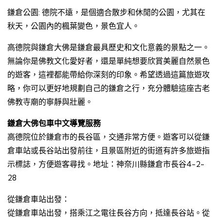
鎌倉公園: 德院不遠，是個適合散步和休閒的公園，尤其在
秋天，公園內的楓葉變色，景色宜人。
高德院與鎌倉大佛是鎌倉最具歷史和文化意義的景點之一。
無論你是佛教文化愛好者，還是單純想要欣賞美麗自然景色
的遊客，這裡都能帶給你深刻的印象。希望透過這篇旅遊攻
略，你可以更好地規劃自己的鎌倉之行，充分體驗這座古老
佛教寺廟的寧靜與壯麗。
鎌倉大佛包車中文導覽服務
高德院位於鎌倉市的長谷區，交通非常方便。遊客可以從鎌
倉車站或長谷站出發前往，且景區附近的街道有許多旅遊指
示標誌，方便遊客尋找。地址：神奈川縣鎌倉市長谷4-2-
28
從鎌倉車站出發：
從鎌倉車站出發，搭乘江之電往長谷方向，抵達長谷站。從