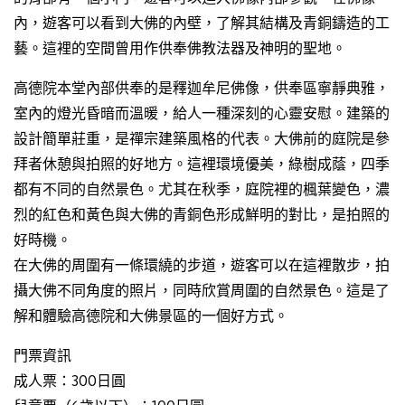
內，遊客可以看到大佛的內壁，了解其結構及青銅鑄造的工
藝。這裡的空間曾用作供奉佛教法器及神明的聖地。
高德院本堂內部供奉的是釋迦牟尼佛像，供奉區寧靜典雅，
室內的燈光昏暗而溫暖，給人一種深刻的心靈安慰。建築的
設計簡單莊重，是禪宗建築風格的代表。大佛前的庭院是參
拜者休憩與拍照的好地方。這裡環境優美，綠樹成蔭，四季
都有不同的自然景色。尤其在秋季，庭院裡的楓葉變色，濃
烈的紅色和黃色與大佛的青銅色形成鮮明的對比，是拍照的
好時機。
在大佛的周圍有一條環繞的步道，遊客可以在這裡散步，拍
攝大佛不同角度的照片，同時欣賞周圍的自然景色。這是了
解和體驗高德院和大佛景區的一個好方式。
門票資訊
成人票：300日圓