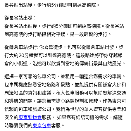
長谷站出站後，步行約5分鐘即可到達高德院。
從長谷站出發：
從長谷站出站後，步行約5分鐘即可到達高德院。從長谷站
到高德院的步行路段相對平緩，是一段輕鬆的步行。
從鎌倉車站步行: 你喜歡徒步，也可以從鎌倉車站出發，步
行大約20分鐘就可以到達高德院。這段路途將帶你穿越鎌
倉的小街道，沿途可以欣賞到當地的傳統街景與自然風光。
選擇一家可靠的包車公司，並租用一輛適合您需求的車輛。
包車司機應熟悉當地道路和景點，並能提供有關鎌倉大佛和
周邊地區的資訊和建議。私人包車服務可以幫助您解決交通
和導航的問題，讓您無需擔心路線規劃和駕駛。作為東京可
信賴的包車和旅遊公司，我們為世界的華人遊客提供專業和
安全的
東京到鎌倉
服務， 如果您有話語司機的需求，請隨
時聯繫我們的
東京包車
客服。