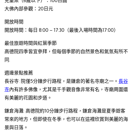
兒童票（6歲以下）：100日圓
大佛內部參觀：20日元
開放時間
開放時間：每日 8:00 – 17:30（最後入場時間為17:00）
最佳旅遊時間與紅葉季節
高德院四季皆宜參拜，但每個季節的自然景色和氣氛有所不
同.
週邊景點推薦
長谷寺: 院僅5分鐘步行路程，是鎌倉的著名寺廟之一。
長谷
寺
內有許多佛像，尤其是千手觀音像非常有名，寺廟周圍還
有美麗的花園和步道。
鎌倉海灘: 高德院約10分鐘步行路程，鎌倉海灘是夏季遊客
常來的地方，但即使在冬季，也可以在這裡欣賞到美麗的海
景與日落。