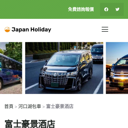
免費諮詢報價
首頁
>
河口湖包車
>
富士豪景酒店
富士豪景酒店