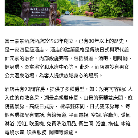
富士豪景酒店酒店於1963年創立，已有80年以上的歷史，
是一家四星級酒店。 酒店的建築風格是傳統日式與現代設
計元素的融合，內部設施完善，包括餐廳、酒吧、咖啡廳、
健身房、桑拿浴室和水療中心等。 此外，酒店還設有男女
公共溫泉浴場，為客人提供放鬆身心的場所。
酒店共有92間客房，提供了多種房型，如：設有可容納6 人
入住的寬敞套房、湖景高級雙床間、山景的豪華雙床間、庭
院觀景房、高級日式房、 標準雙床間、日式雙床房等。 每
個客房都配有電話, 有線頻道, 平面電視, 空調, 客廳角, 暖氣,
淋浴, 浴缸, 吹風機, 免費洗浴用品, 衛生間, 浴室, 拖鞋, 冰箱,
電燒水壺, 喚醒服務, 鬧鐘等設施。