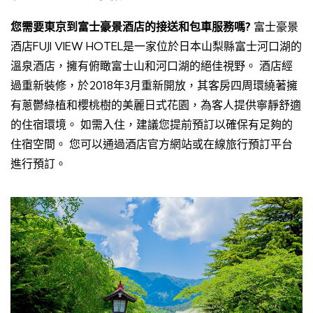
您需要東京到富士豪景酒店的接送和包車服務嗎?
富士豪景
酒店FUJI VIEW HOTEL是一家位於日本山梨縣富士河口湖的
溫泉酒店，擁有俯瞰富士山和河口湖的絕佳視野。 酒店經
過重新裝修，於2018年3月重新開放，其客房四周環繞著擁
有蔥鬱綠植和櫻桃樹的美麗日式花園，為客人提供寧靜舒適
的住宿環境。 如需入住，建議您提前預訂以確保有足夠的
住宿空間。 您可以通過酒店官方網站或在線旅行預訂平台
進行預訂。