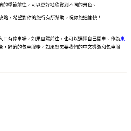
適的季節前往，可以更好地欣賞到不同的景色。
rk）的旅遊攻略，希望對你的旅行有所幫助。祝你旅途愉快！
入口有停車場，如果自駕前往，也可以選擇自己開車。作為
東
全，舒適的包車服務，如果您需要我們的中文導遊和包車服