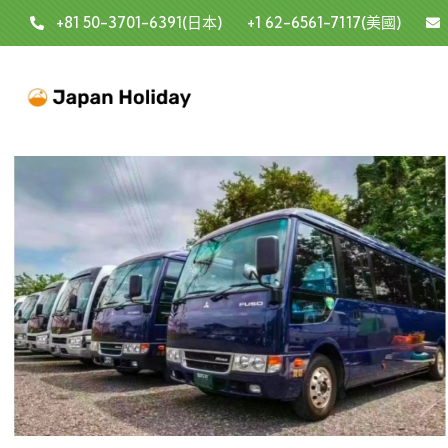
+81 50-3701-6391(日本)
+1 62-6561-7117(美國)