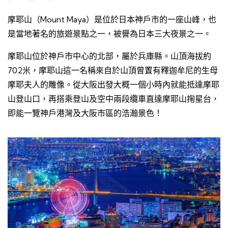
摩耶山（Mount Maya）是位於日本神戶市的一座山峰，也
是當地著名的旅遊景點之一，被譽為日本三大夜景之一。
摩耶山位於神戶市中心的北部，屬於兵庫縣。山頂海拔約
702米，摩耶山這一名稱來自於山頂曾置有釋迦牟尼的生母
摩耶夫人的雕像。從大阪出發大概一個小時內就能抵達摩耶
山登山口，再搭乘登山及空中兩段纜車直達摩耶山掬星台，
即能一覽神戶港灣及大阪市區的浩瀚景色！