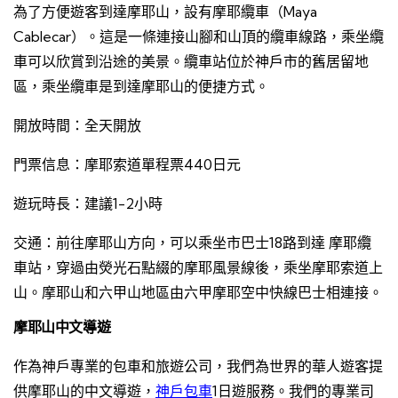
為了方便遊客到達摩耶山，設有摩耶纜車（Maya
Cablecar）。這是一條連接山腳和山頂的纜車線路，乘坐纜
車可以欣賞到沿途的美景。纜車站位於神戶市的舊居留地
區，乘坐纜車是到達摩耶山的便捷方式。
開放時間：全天開放
門票信息：摩耶索道單程票440日元
遊玩時長：建議1-2小時
交通：前往摩耶山方向，可以乘坐市巴士18路到達 摩耶纜
車站，穿過由熒光石點綴的摩耶風景線後，乘坐摩耶索道上
山。摩耶山和六甲山地區由六甲摩耶空中快線巴士相連接。
摩耶山中文導遊
作為神戶專業的包車和旅遊公司，我們為世界的華人遊客提
供摩耶山的中文導遊，
神戶包車
1日遊服務。我們的專業司