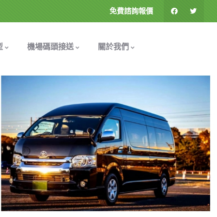
免費諮詢報價
型
機場碼頭接送
關於我們