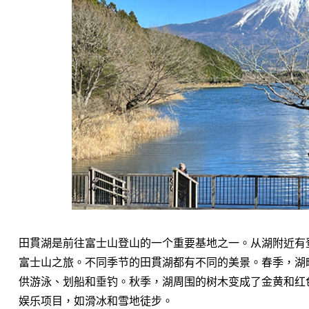
田貫湖是前往富士山登山的一个重要基地之一。从湖附近有
富士山之旅。不同季节的田貫湖都有不同的美景。春季，湖
供游泳、划船和垂钓。秋季，湖周围的树木变成了金黄和红
娱乐项目，如滑冰和雪地徒步。