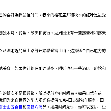
己的喜好选择最佳时间。春季的樱花盛开和秋季的红叶是最受
划独木舟、钓鱼、散步和骑行。湖周围还有一些露营地和露天
以从湖附近的登山路线开始攀登富士山，选择适合自己能力的
地美食。如果你计划在湖畔过夜，附近也有一些酒店、旅馆和
车的班次不是很频繁，所以提前查好时间表。如果自驾车前
我们为来自世界的华人观光客提供东京-田貫湖包车服务，田
富士山五合目
和
忍野八海
等。如果时间允许，你可以安排一些