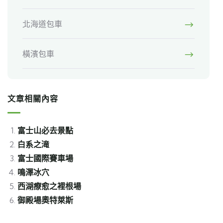
北海道包車
橫濱包車
文章相關內容
富士山必去景點
白系之滝
富士國際賽車場
鳴澤冰穴
西湖療愈之裡根場
御殿場奧特萊斯