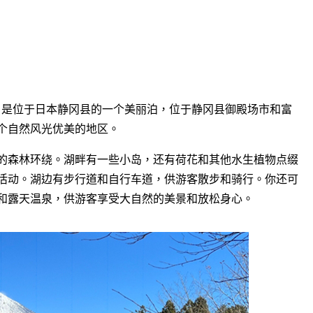
Lake）是位于日本静冈县的一个美丽泊，位于静冈县御殿场市和富
个自然风光优美的地区。
的森林环绕。湖畔有一些小岛，还有荷花和其他水生植物点缀
活动。湖边有步行道和自行车道，供游客散步和骑行。你还可
和露天温泉，供游客享受大自然的美景和放松身心。