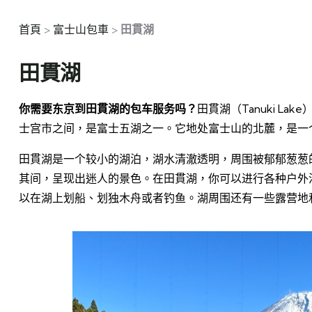
首頁
>
富士山包車
>
田貫湖
田貫湖
你需要东京到田貫湖的包车服务吗？
田貫湖（Tanuki 
士宫市之间，是富士五湖之一。它地处富士山的北麓，是一
田貫湖是一个较小的湖泊，湖水清澈透明，周围被郁郁葱葱
其间，呈现出迷人的景色。在田貫湖，你可以进行各种户外
以在湖上划船、划独木舟或者钓鱼。湖周围还有一些露营地