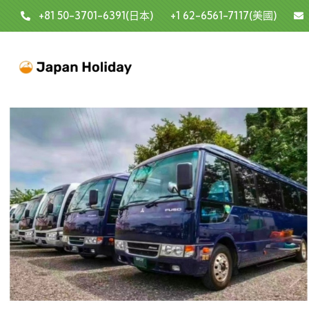
+81 50-3701-6391(日本)
+1 62-6561-7117(美國)