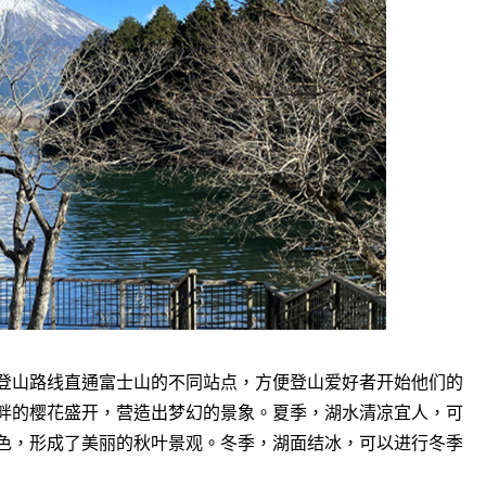
登山路线直通富士山的不同站点，方便登山爱好者开始他们的
畔的樱花盛开，营造出梦幻的景象。夏季，湖水清凉宜人，可
色，形成了美丽的秋叶景观。冬季，湖面结冰，可以进行冬季