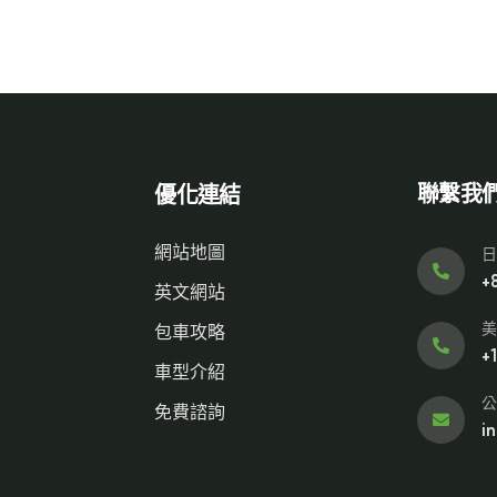
聯繫我
優化連結
網站地圖
日
+
英文網站
美
包車攻略
+
車型介紹
公
免費諮詢
i