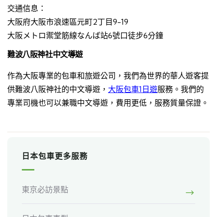
交通信息：
大阪府大阪市浪速區元町2丁目9-19
大阪メトロ禦堂筋線なんば站6號口徒步6分鐘
難波八阪神社中文導遊
作為大阪專業的包車和旅遊公司，我們為世界的華人遊客提
供難波八阪神社的中文導遊，
大阪包車1日遊
服務。我們的
專業司機也可以兼職中文導遊，費用更低，服務質量保證。
日本包車更多服務
東京必訪景點