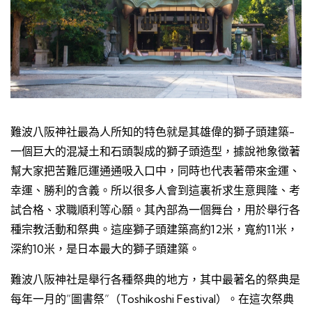
難波八阪神社最為人所知的特色就是其雄偉的獅子頭建築-
一個巨大的混凝土和石頭製成的獅子頭造型，據說祂象徵著
幫大家把苦難厄運通通吸入口中，同時也代表著帶來金運、
幸運、勝利的含義。所以很多人會到這裏祈求生意興隆、考
試合格、求職順利等心願。其內部為一個舞台，用於舉行各
種宗教活動和祭典。這座獅子頭建築高約12米，寬約11米，
深約10米，是日本最大的獅子頭建築。
難波八阪神社是舉行各種祭典的地方，其中最著名的祭典是
每年一月的”圖書祭”（Toshikoshi Festival）。在這次祭典