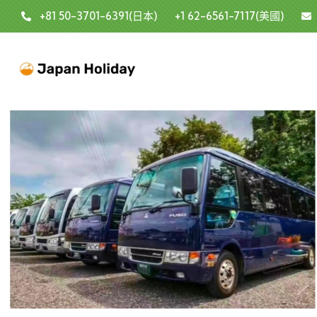
+81 50-3701-6391(日本)
+1 62-6561-7117(美國)