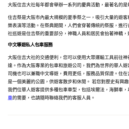
大阪住吉大社每年都會舉辦一系列的慶典活動，最著名的是
住吉祭是大阪市內最大規模的夏季祭之一，吸引大量的遊客
樂表演等活動。在祭典期間，人們會穿著傳統的祭服，進行
社巡遊是住吉祭的重要部分，神職人員和居民會抬著神轎，
中文導遊私人包車服務
大阪住吉大社的交通便利，您可以使用大眾運輸工具前往神
達。作為大阪專業的包車和旅遊公司，我們為世界的華人遊
司機也可以兼職中文導遊，費用更低，服務品質保證。住在
是一個美麗的公園，供遊客散步和休閒。 若您對歷史有興
我們位華人遊客提供多種包車車型，包括埃爾法，海獅車，
車
的需要，也請隨時聯絡我們的客服人員。