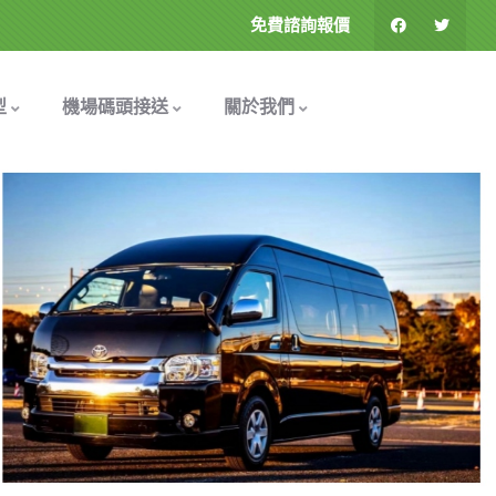
免費諮詢報價
型
機場碼頭接送
關於我們