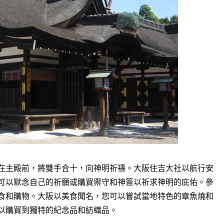
在主殿前，將雙手合十，向神明祈禱。大阪住吉大社以航行安
可以默念自己的祈願或購買禦守和神簽以祈求神明的庇佑。參
食和購物。大阪以美食聞名，您可以嘗試當地特色的章魚燒和
以購買到獨特的紀念品和紡織品。