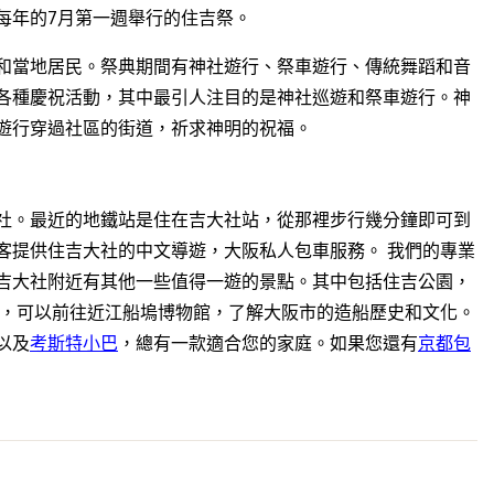
每年的7月第一週舉行的住吉祭。
和當地居民。祭典期間有神社遊行、祭車遊行、傳統舞蹈和音
各種慶祝活動，其中最引人注目的是神社巡遊和祭車遊行。神
遊行穿過社區的街道，祈求神明的祝福。
社。最近的地鐵站是住在吉大社站，從那裡步行幾分鐘即可到
客提供住吉大社的中文導遊，大阪私人包車服務。 我們的專業
吉大社附近有其他一些值得一遊的景點。其中包括住吉公園，
趣，可以前往近江船塢博物館，了解大阪市的造船歷史和文化。
以及
考斯特小巴
，總有一款適合您的家庭。如果您還有
京都包