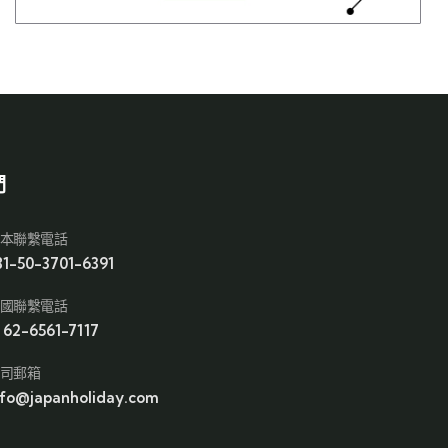
們
本聯繫電話
81-50-3701-6391
國聯繫電話
1 62-6561-7117
司郵箱
nfo@japanholiday.com