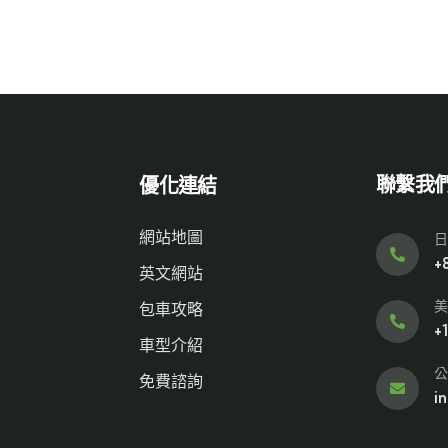
聯繫我
優化連結
網站地圖
日
+
英文網站
美
包車攻略
+
車型介紹
公
免費諮詢
i