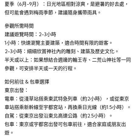
夏季（6月-9月）：日光地區相對涼爽，是避暑的好去處，
但可能會遇到梅雨季節，建議隨身攜帶雨具。
參觀所需時間
建議遊覽時間：2-3小時
1小時：快速瀏覽主要建築，適合時間有限的遊客。
2-3小時：細細欣賞神社內的雕刻、建築及歷史文化。
半天或以上：如果想結合週邊的輪王寺、二荒山神社等一同
參觀，可安排半天或一天的行程。
如何前往 & 包車選擇
東京出發：
電車：從淺草站搭乘東武特急列車（約2小時），或從東京
車站搭乘新幹線至宇都宮站，再換乘日光線（約1.5小時）。
自駕：從東京出發沿東北高速公路（約2.5小時）。
包車：東京或宇都宮出發可包車前往，適合家庭或朋友出
遊。