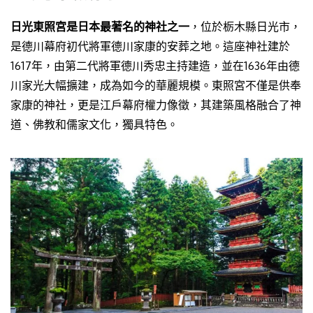
日光東照宮是日本最著名的神社之一
，位於栃木縣日光市，
是德川幕府初代將軍德川家康的安葬之地。這座神社建於
1617年，由第二代將軍德川秀忠主持建造，並在1636年由德
川家光大幅擴建，成為如今的華麗規模。東照宮不僅是供奉
家康的神社，更是江戶幕府權力像徵，其建築風格融合了神
道、佛教和儒家文化，獨具特色。