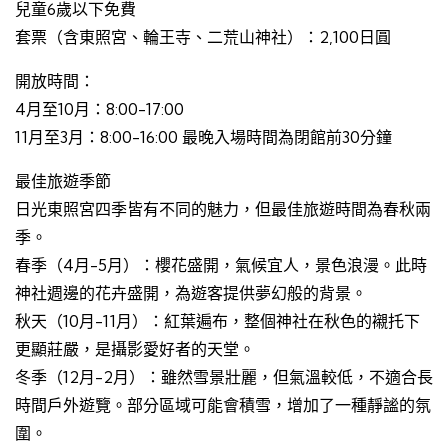
兒童6歲以下免費
套票（含東照宮、輪王寺、二荒山神社）：2,100日圓
開放時間：
4月至10月：8:00-17:00
11月至3月：8:00-16:00 最晚入場時間為閉館前30分鐘
最佳旅遊季節
日光東照宮四季皆有不同的魅力，但最佳旅遊時間為春秋兩
季。
春季（4月-5月）：櫻花盛開，氣候宜人，景色浪漫。此時
神社週邊的花卉盛開，為遊客提供夢幻般的背景。
秋天（10月-11月）：紅葉遍布，整個神社在秋色的襯托下
更顯莊嚴，是攝影愛好者的天堂。
冬季（12月-2月）：雖然雪景壯麗，但氣溫較低，不適合長
時間戶外遊覽。部分區域可能會積雪，增加了一種靜謐的氛
圍。